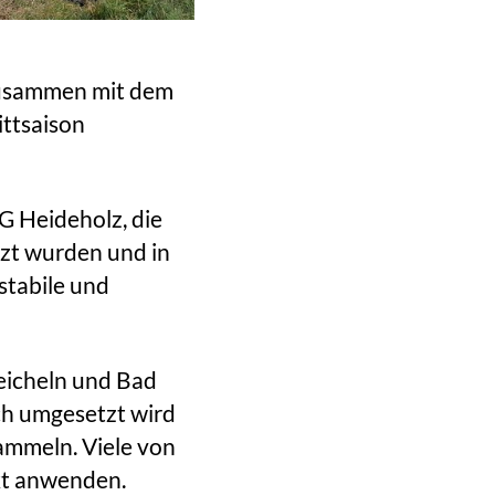
zusammen mit dem
ittsaison
G Heideholz, die
nzt wurden und in
stabile und
eicheln und Bad
sch umgesetzt wird
ammeln. Viele von
kt anwenden.