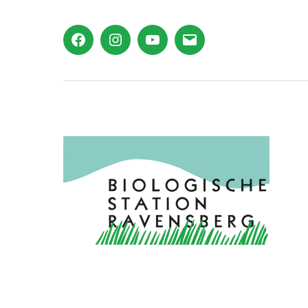
Facebook
Instagram
YouTube
E-
Mail