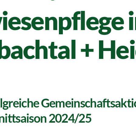
iesenpflege 
bachtal + He
olgreiche Gemeinschaftsakti
nittsaison 2024/25