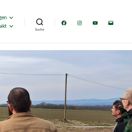
gen
Facebook
Instagram
YouTube
E-
akt
Suche
Mail