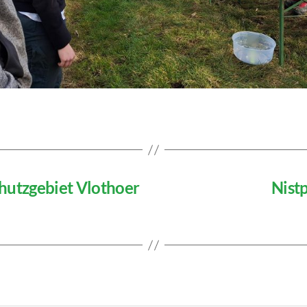
hutzgebiet Vlothoer
Nist