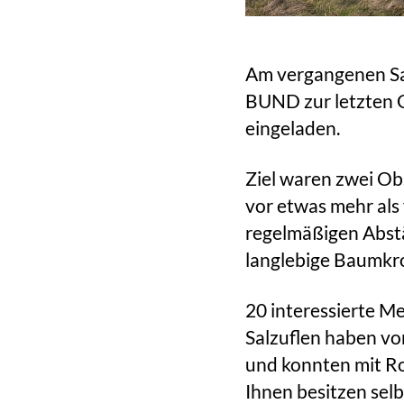
Am vergangenen Sa
BUND zur letzten G
eingeladen.
Ziel waren zwei Ob
vor etwas mehr als 
regelmäßigen Abstä
langlebige Baumkr
20 interessierte M
Salzuflen haben vo
und konnten mit R
Ihnen besitzen sel