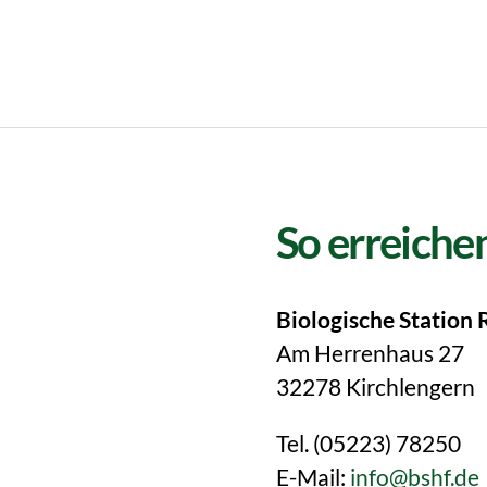
So erreichen
Biologische Station 
Am Herrenhaus 27
32278 Kirchlengern
Tel. (05223) 78250
E-Mail:
info@bshf.de