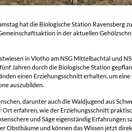
mstag hat die Biologische Station Ravensberg 
emeinschaftsaktion in der aktuellen Gehölzschn
stwiesen in Vlotho am NSG Mittelbachtal und NS
fünf Jahren durch die Biologische Station gepfla
nden einen Erziehungsschnitt erhalten, um eine 
one auszubilden.
enschen, darunter auch die Waldjugend aus Schw
r Ort erfahren, wie der Erziehungsschnitt prakti
osenschere und Säge eigenständig Erfahrungen s
ber Obstbäume und können das Wissen jetzt dire