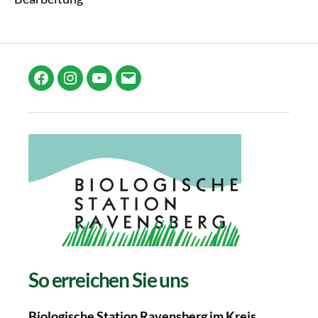
Facebook
Instagram
YouTube
E-
Mail
So erreichen Sie uns
Biologische Station Ravensberg im Kreis