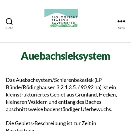
Suche
Menü
Biologische
Station
Ravensberg
Auebachsieksystem
Das Auebachsystem/Schierenbekesiek (LP
Bünde/Rödinghausen 3.2.1.3.5. / 90,92 ha) ist ein
kleinstrukturiertes Gebiet aus Grünland, Hecken,
kleineren Wäldern und entlang des Baches
abschnittsweise bodenständiger Uferbewuchs.
Die Gebiets-Beschreibung ist zur Zeit in
Bearbeitung