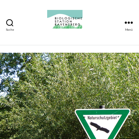
Suche
Menü
Biologische
Station
Ravensberg