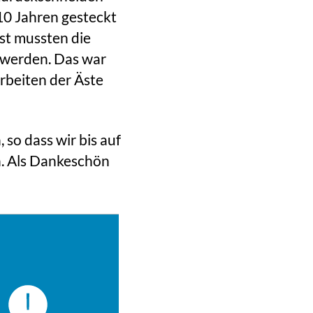
10 Jahren gesteckt
st mussten die
 werden. Das war
rbeiten der Äste
so dass wir bis auf
n. Als Dankeschön