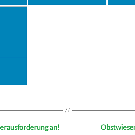
Herausforderung an!
Obstwiesen