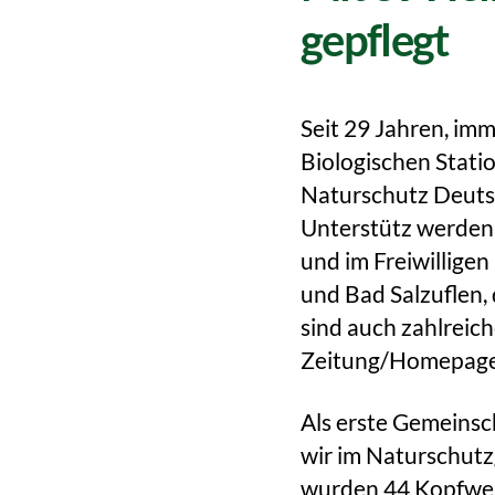
gepflegt
Seit 29 Jahren, imm
Biologischen Stat
Naturschutz Deuts
Unterstütz werden 
und im Freiwillige
und Bad Salzuflen, 
sind auch zahlreic
Zeitung/Homepage/I
Als erste Gemeinsc
wir im Naturschutz
wurden 44 Kopfweid