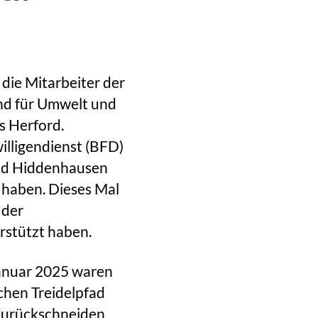
 die Mitarbeiter der
nd für Umwelt und
s Herford.
illigendienst (BFD)
end Hiddenhausen
t haben. Dieses Mal
 der
rstützt haben.
Januar 2025 waren
chen Treidelpfad
 Zurückschneiden