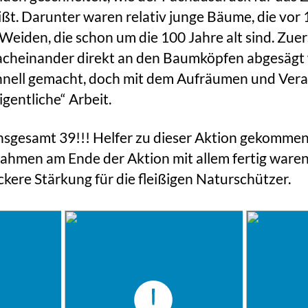
ßt. Darunter waren relativ junge Bäume, die vor 
Weiden, die schon um die 100 Jahre alt sind. Zuer
nacheinander direkt an den Baumköpfen abgesägt
hnell gemacht, doch mit dem Aufräumen und Vera
gentliche“ Arbeit.
sgesamt 39!!! Helfer zu dieser Aktion gekommen, 
ahmen am Ende der Aktion mit allem fertig ware
ckere Stärkung für die fleißigen Naturschützer.