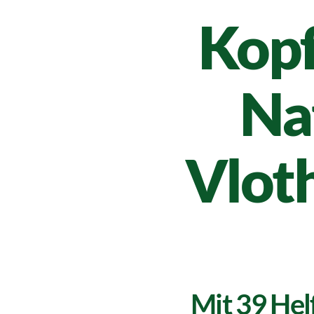
Kopf
Na
Vlot
Mit 39 Hel