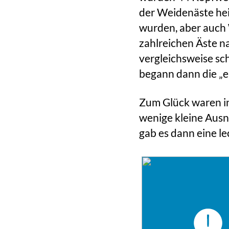
der Weidenäste hei
wurden, aber auch 
zahlreichen Äste 
vergleichsweise sc
begann dann die „ei
Zum Glück waren in
wenige kleine Ausn
gab es dann eine le