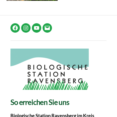
Facebook
Instagram
YouTube
E-
Mail
So erreichen Sie uns
Biologische Station Ravensberg im Kreis