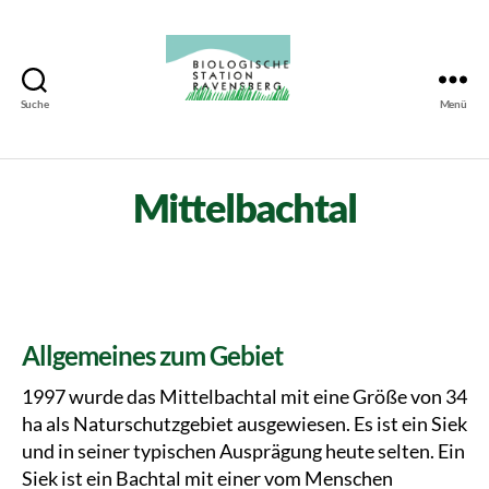
Suche
Menü
Biologische
Station
Ravensberg
Mittelbachtal
Allgemeines zum Gebiet
1997 wurde das Mittelbachtal mit eine Größe von 34
ha als Naturschutzgebiet ausgewiesen. Es ist ein Siek
und in seiner typischen Ausprägung heute selten. Ein
Siek ist ein Bachtal mit einer vom Menschen