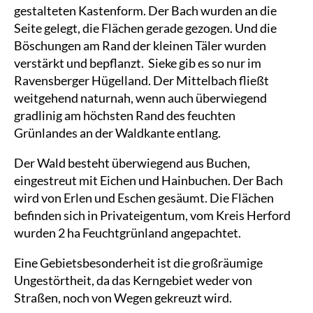
gestalteten Kastenform. Der Bach wurden an die
Seite gelegt, die Flächen gerade gezogen. Und die
Böschungen am Rand der kleinen Täler wurden
verstärkt und bepflanzt. Sieke gib es so nur im
Ravensberger Hügelland. Der Mittelbach fließt
weitgehend naturnah, wenn auch überwiegend
gradlinig am höchsten Rand des feuchten
Grünlandes an der Waldkante entlang.
Der Wald besteht überwiegend aus Buchen,
eingestreut mit Eichen und Hainbuchen. Der Bach
wird von Erlen und Eschen gesäumt. Die Flächen
befinden sich in Privateigentum, vom Kreis Herford
wurden 2 ha Feuchtgrünland angepachtet.
Eine Gebietsbesonderheit ist die großräumige
Ungestörtheit, da das Kerngebiet weder von
Straßen, noch von Wegen gekreuzt wird.