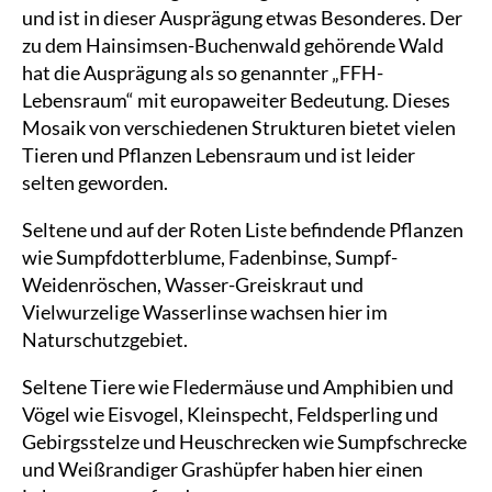
und ist in dieser Ausprägung etwas Besonderes. Der
zu dem Hainsimsen-Buchenwald gehörende Wald
hat die Ausprägung als so genannter „FFH-
Lebensraum“ mit europaweiter Bedeutung. Dieses
Mosaik von verschiedenen Strukturen bietet vielen
Tieren und Pflanzen Lebensraum und ist leider
selten geworden.
Seltene und auf der Roten Liste befindende Pflanzen
wie Sumpfdotterblume, Fadenbinse, Sumpf-
Weidenröschen, Wasser-Greiskraut und
Vielwurzelige Wasserlinse wachsen hier im
Naturschutzgebiet.
Seltene Tiere wie Fledermäuse und Amphibien und
Vögel wie Eisvogel, Kleinspecht, Feldsperling und
Gebirgsstelze und Heuschrecken wie Sumpfschrecke
und Weißrandiger Grashüpfer haben hier einen