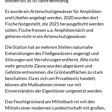
bleiben bis zu 50 Jahre keimfähig.
Es wurde ein Artenschutzgewässer für Amphibien
und Libellen angelegt werden. 2020 wurden dort
Fische festgestellt, die 2021 herausgefischt werden
sollen. Fische fressen u.a. Amphibienlaich und
gehören nicht in ein Artenschutzgewässer.
Die Station hat an mehrere Stellen naturnahe
Entwicklungen des Fließgewässers angeregt und
Störungen wie Verrohrungen entfernt. Alte nicht
mehr genutzte Zäune wurden abgeräumt und
Gehölze entnommen, die Grünlandflächen zu stark
beschatten. Da es sich um Privatbesitz handelt,
können alle Maßnahmen immer nur mit
Einverständnis der Eigentümer umgesetzt werden.
Das Feuchtgrünland am Mittelbach ist mit den
Mitteln einer modernen Landwirtschaft mit großen,