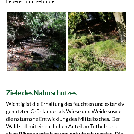
Lebensraum gefunden.
Ziele des Naturschutzes
Wichtig ist die Erhaltung des feuchten und extensiv
genutzten Grünlandes als Wiese und Weide sowie
die naturnahe Entwicklung des Mittelbaches. Der
Wald soll mit einem hohen Anteil an Totholz und
alten Bäumen erhalten und entwickelt werden. Die