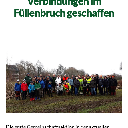
Verbindungen im
Füllenbruch geschaffen
Die erste Gemeinschaftsaktion in der aktuellen