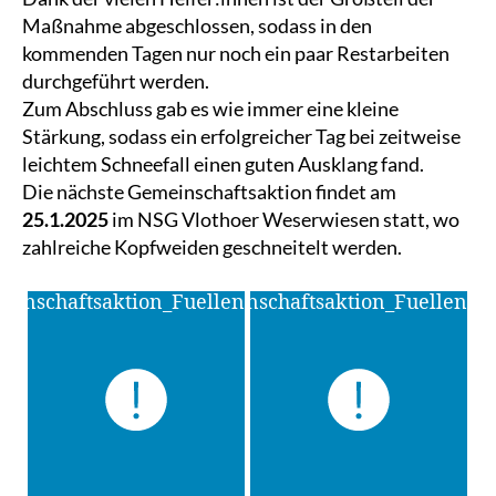
Maßnahme abgeschlossen, sodass in den
kommenden Tagen nur noch ein paar Restarbeiten
durchgeführt werden.
Zum Abschluss gab es wie immer eine kleine
Stärkung, sodass ein erfolgreicher Tag bei zeitweise
leichtem Schneefall einen guten Ausklang fand.
Die nächste Gemeinschaftsaktion findet am
25.1.2025
im NSG Vlothoer Weserwiesen statt, wo
zahlreiche Kopfweiden geschneitelt werden.