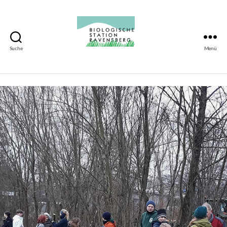
Suche
Menü
Biologische
Station
Ravensberg