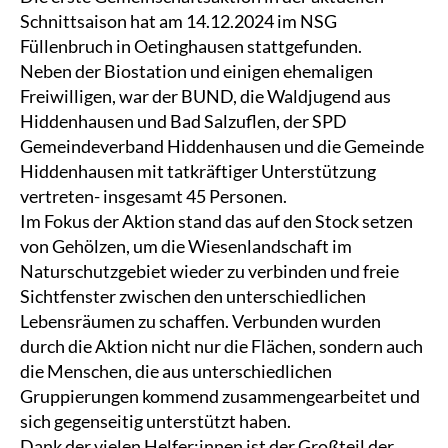
Schnittsaison hat am 14.12.2024 im NSG
Füllenbruch in Oetinghausen stattgefunden.
Neben der Biostation und einigen ehemaligen
Freiwilligen, war der BUND, die Waldjugend aus
Hiddenhausen und Bad Salzuflen, der SPD
Gemeindeverband Hiddenhausen und die Gemeinde
Hiddenhausen mit tatkräftiger Unterstützung
vertreten- insgesamt 45 Personen.
Im Fokus der Aktion stand das auf den Stock setzen
von Gehölzen, um die Wiesenlandschaft im
Naturschutzgebiet wieder zu verbinden und freie
Sichtfenster zwischen den unterschiedlichen
Lebensräumen zu schaffen. Verbunden wurden
durch die Aktion nicht nur die Flächen, sondern auch
die Menschen, die aus unterschiedlichen
Gruppierungen kommend zusammengearbeitet und
sich gegenseitig unterstützt haben.
Dank der vielen Helfer:innen ist der Großteil der