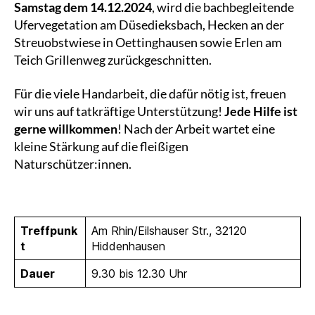
Samstag dem 14.12.2024
, wird die bachbegleitende
Ufervegetation am Düsedieksbach, Hecken an der
Streuobstwiese in Oettinghausen sowie Erlen am
Teich Grillenweg zurückgeschnitten.
Für die viele Handarbeit, die dafür nötig ist, freuen
wir uns auf tatkräftige Unterstützung!
Jede Hilfe ist
gerne willkommen
! Nach der Arbeit wartet eine
kleine Stärkung auf die fleißigen
Naturschützer:innen.
Treffpunk
Am Rhin/Eilshauser Str., 32120
t
Hiddenhausen
Dauer
9.30 bis 12.30 Uhr