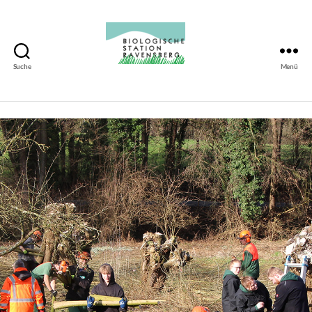
Suche
Menü
Biologische
Station
Ravensberg