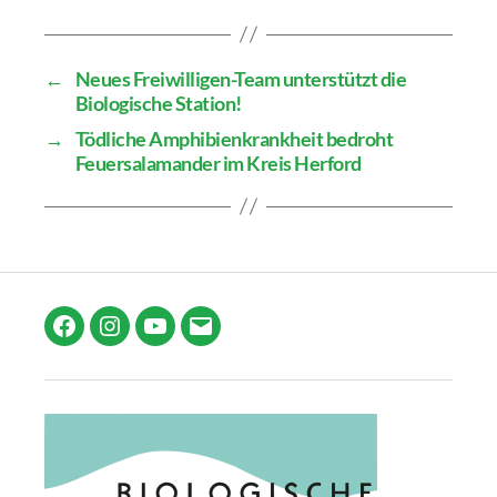
←
Neues Freiwilligen-Team unterstützt die
Biologische Station!
→
Tödliche Amphibienkrankheit bedroht
Feuersalamander im Kreis Herford
Facebook
Instagram
YouTube
E-
Mail