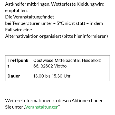
Astkneifer mitbringen. Wetterfeste Kleidung wird
empfohlen.
Die Veranstaltung findet
bei Temperaturen unter – 5°C nicht statt – in dem
Fall wird eine
Alternativaktion organisiert (bitte hier informieren)
Treffpunk
Obstwiese Mittelbachtal, Heideholz
t
66, 32602 Vlotho
Dauer
13.00 bis 15.30 Uhr
Weitere Informationen zu diesen Aktionen finden
Sie unter „
Veranstaltungen
“