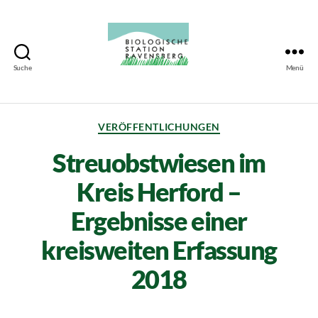
Suche
Menü
Biologische
Station
Ravensberg
VERÖFFENTLICHUNGEN
Streuobstwiesen im
Kreis Herford –
Ergebnisse einer
kreisweiten Erfassung
2018