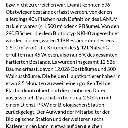
bzw. nicht zu erreichen war. Damit konnten 696
Obstwiesenbestände erfasst werden, von denen
allerdings 406 Flächen nach Definition des LANUV
zu klein waren (< 1.500 m² oder < 9 Bäume). Von den
290 Flächen, die dem Biotoptyp NKH0 zugerechnet
werden können, waren 149 Bestände mindestens
2.500 m² groß. Die Kriterien des § 42 LNatschG
erfüllten nur 45 Wiesen, also nur 6 % des gesamten
kartierten Bestands. Es wurden insgesamt 12.526
Bäume erfasst, davon 12.026 Obstbäume und 500
Walnussbäume. Die beiden Hauptkartierer haben in
etwa 2,5 Monaten zu zweit einen großen Teil der
Flächen kontrolliert und die erhobenen Daten
ausgewertet. Dazu haben beide ca. 2.500 km mit
einem Dienst-PKW der Biologischen Station
zurückgelegt. Der Aufwand der Mitarbeiter der
Biologischen Station und der weiteren sechs
Katiererinnen kann in etwa auf den gleichen