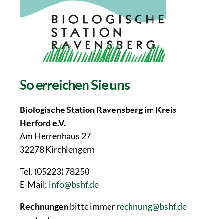
So erreichen Sie uns
Biologische Station Ravensberg im Kreis
Herford e.V.
Am Herrenhaus 27
32278 Kirchlengern
Tel. (05223) 78250
E-Mail:
info@bshf.de
Rechnungen
bitte immer
rechnung@bshf.de