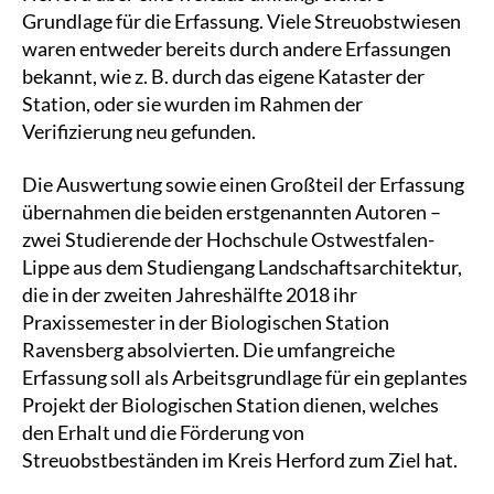
Grundlage für die Erfassung. Viele Streuobstwiesen
waren entweder bereits durch andere Erfassungen
bekannt, wie z. B. durch das eigene Kataster der
Station, oder sie wurden im Rahmen der
Verifizierung neu gefunden.
Die Auswertung sowie einen Großteil der Erfassung
übernahmen die beiden erstgenannten Autoren –
zwei Studierende der Hochschule Ostwestfalen-
Lippe aus dem Studiengang Landschaftsarchitektur,
die in der zweiten Jahreshälfte 2018 ihr
Praxissemester in der Biologischen Station
Ravensberg absolvierten. Die umfangreiche
Erfassung soll als Arbeitsgrundlage für ein geplantes
Projekt der Biologischen Station dienen, welches
den Erhalt und die Förderung von
Streuobstbeständen im Kreis Herford zum Ziel hat.