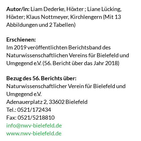
Autor/in:
Liam Dederke, Höxter ; Liane Lücking,
Höxter; Klaus Nottmeyer, Kirchlengern (Mit 13
Abbildungen und 2 Tabellen)
Erschienen:
Im 2019 veröffentlichten Berichtsband des
Naturwissenschaftlichen Vereins für Bielefeld und
Umgegend e.V. (56. Bericht über das Jahr 2018)
Bezug des 56. Berichts über:
Naturwissenschaftlicher Verein für Bielefeld und
Umgegend e.V.
Adenauerplatz 2, 33602 Bielefeld
Tel.: 0521/172434
Fax: 0521/5218810
info@nwv-bielefeld.de
www.nwv-bielefeld.de