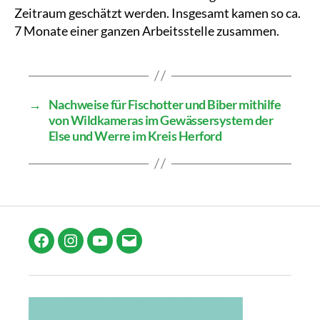
Zeitraum geschätzt werden. Insgesamt kamen so ca.
7 Monate einer ganzen Arbeitsstelle zusammen.
→
Nachweise für Fischotter und Biber mithilfe
von Wildkameras im Gewässersystem der
Else und Werre im Kreis Herford
Facebook
Instagram
YouTube
E-
Mail