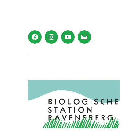
Facebook
Instagram
YouTube
E-
Mail