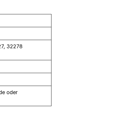
27, 32278
.de oder