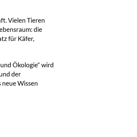
t. Vielen Tieren
Lebensraum: die
tz für Käfer,
 und Ökologie“ wird
und der
s neue Wissen