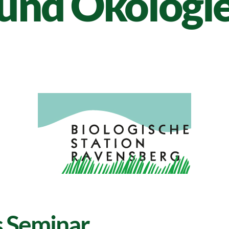
und Ökologi
s Seminar