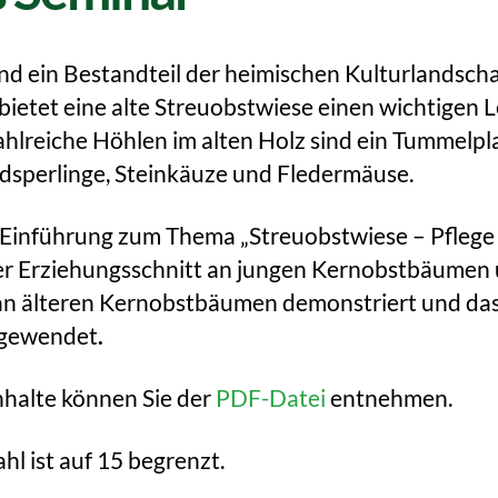
nd ein Bestandteil der heimischen Kulturlandschaf
bietet eine alte Streuobstwiese einen wichtigen 
ahlreiche Höhlen im alten Holz sind ein Tummelpla
ldsperlinge, Steinkäuze und Fledermäuse.
 Einführung zum Thema „Streuobstwiese – Pflege
er Erziehungsschnitt an jungen Kernobstbäumen 
 an älteren Kernobstbäumen demonstriert und da
ngewendet
.
halte können Sie der
PDF-Datei
entnehmen.
l ist auf 15 begrenzt.