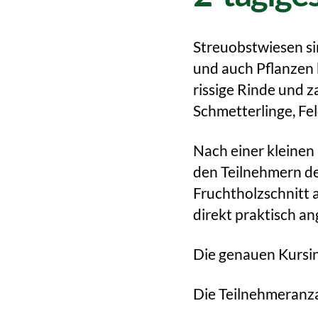
Streuobstwiesen si
und auch Pflanzen 
rissige Rinde und z
Schmetterlinge, Fe
Nach einer kleinen
den Teilnehmern d
Fruchtholzschnitt
direkt praktisch a
Die genauen Kursin
Die Teilnehmeranzah