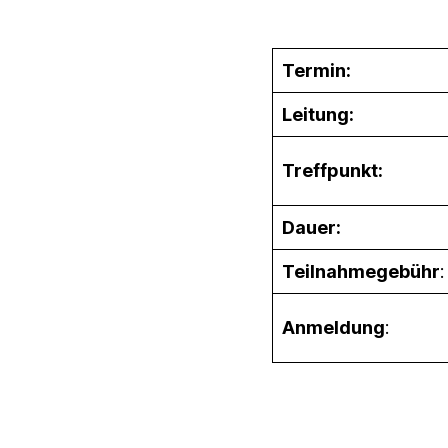
Termin:
Leitung:
Treffpunkt:
Dauer:
Teilnahmegebühr
:
Anmeldung
: