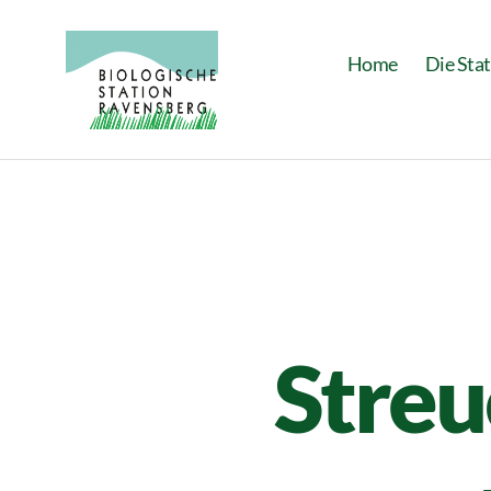
Home
Die Sta
Biologische
Station
Ravensberg
Streu