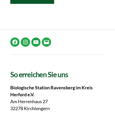
Facebook
Instagram
YouTube
E-
Mail
So erreichen Sie uns
Biologische Station Ravensberg im Kreis
Herford e.V.
Am Herrenhaus 27
32278 Kirchlengern