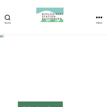
Suche
Menü
Biologische
Station
Ravensberg