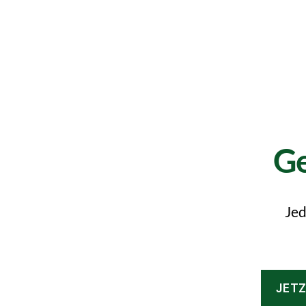
Ge
Jed
JET