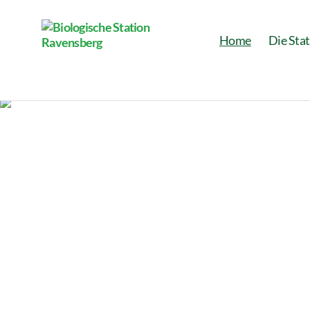
Home
Die Sta
Biologische
Station
Ravensberg