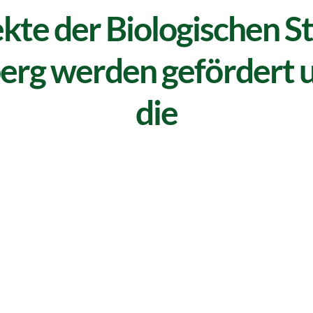
kte der Biologischen S
rg werden gefördert u
die