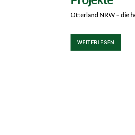
Otterland NRW – die he
WEITERLESEN