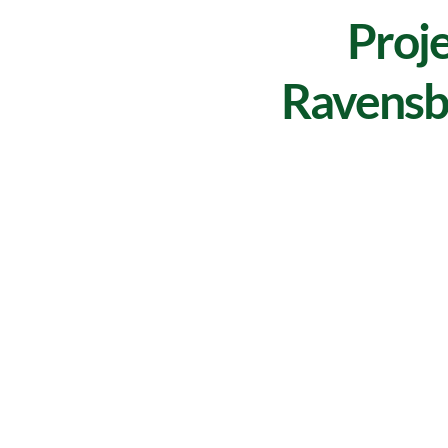
Proje
Ravensbe