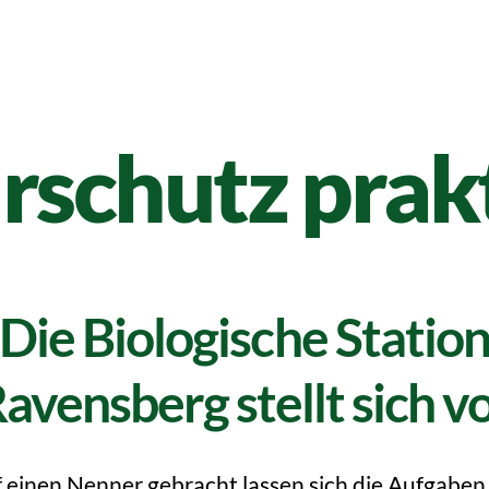
rschutz prakt
Die Biologische Statio
avensberg stellt sich v
 einen Nenner gebracht lassen sich die Aufgaben