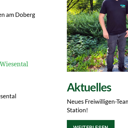
ten am Doberg
Aktuelles
sental
Neues Freiwilligen-Team
Station!
WEITERLESEN