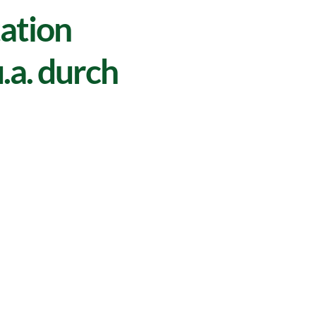
tation
.a. durch