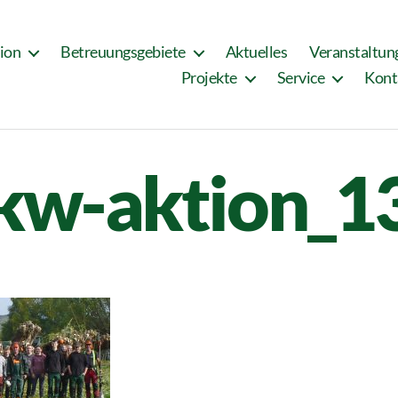
tion
Betreuungsgebiete
Aktuelles
Veranstaltun
Projekte
Service
Kont
kw-aktion_1