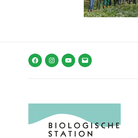
Facebook
Instagram
YouTube
E-
Mail