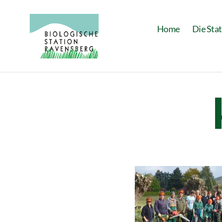
Home
Die Sta
Biologische
Station
Ravensberg