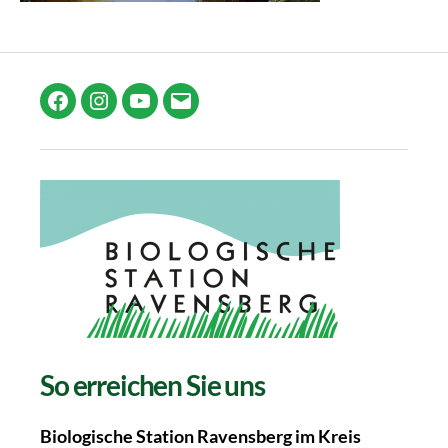
Facebook
Instagram
YouTube
E-
Mail
So erreichen Sie uns
Biologische Station Ravensberg im Kreis