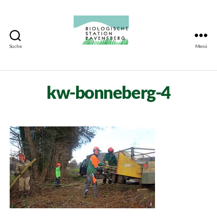
Suche
Menü
Biologische
Station
Ravensberg
kw-bonneberg-4