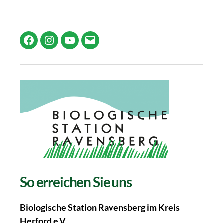
Facebook
Instagram
YouTube
E-
Mail
So erreichen Sie uns
Biologische Station Ravensberg im Kreis
Herford e.V.