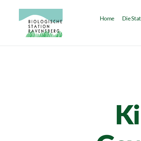
Home
Die Sta
Biologische
Station
Ravensberg
Ki