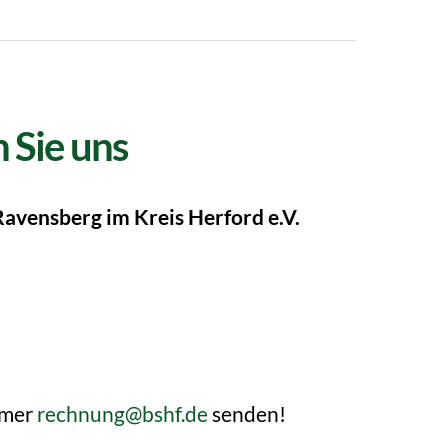
 Sie uns
Ravensberg im Kreis Herford e.V.
mmer
rechnung@bshf.de
senden!