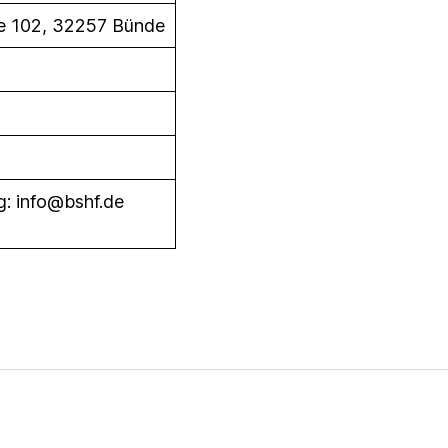
ße 102, 32257 Bünde
g: info@bshf.de