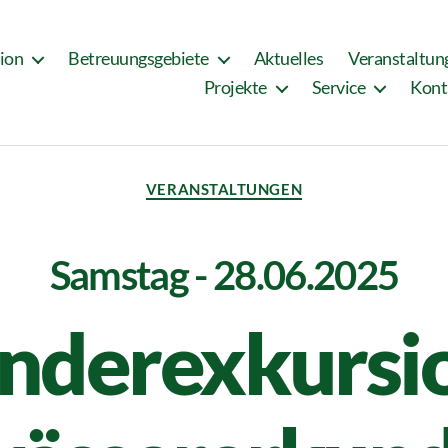
tion
Betreuungsgebiete
Aktuelles
Veranstaltun
Projekte
Service
Kont
VERANSTALTUNGEN
Samstag - 28.06.2025
nderexkursi