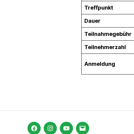
Treffpunkt
Dauer
Teilnahmegebühr
Teilnehmerzahl
Anmeldung
Facebook
Instagram
YouTube
E-