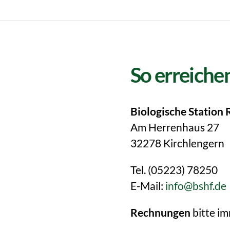
So erreichen
Biologische Station 
Am Herrenhaus 27
32278 Kirchlengern
Tel. (05223) 78250
E-Mail:
info@bshf.de
Rechnungen
bitte i