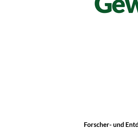
Gew
Forscher- und Entd