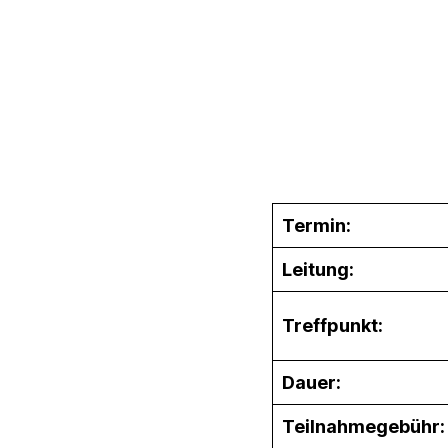
Termin:
Leitung:
Treffpunkt:
Dauer:
Teilnahmegebühr: