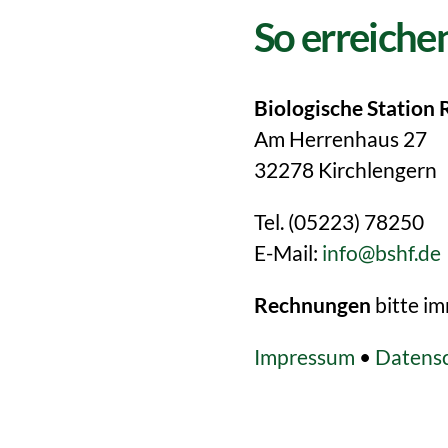
So erreichen
Biologische Station 
Am Herrenhaus 27
32278 Kirchlengern
Tel. (05223) 78250
E-Mail:
info@bshf.de
Rechnungen
bitte i
Impressum
•
Datens