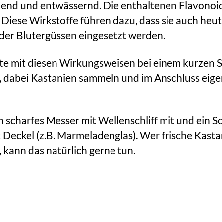
d und entwässernd. Die enthaltenen Flavonoid
 Diese Wirkstoffe führen dazu, dass sie auch heut
der Blutergüssen eingesetzt werden.
te mit diesen Wirkungsweisen bei einem kurzen 
, dabei Kastanien sammeln und im Anschluss eig
in scharfes Messer mit Wellenschliff mit und ein 
t Deckel (z.B. Marmeladenglas). Wer frische Kast
 kann das natürlich gerne tun.