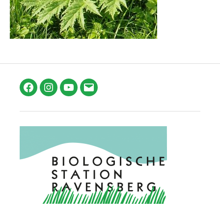
Facebook
Instagram
YouTube
E-
Mail