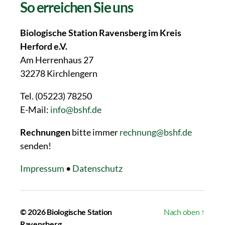
So erreichen Sie uns
Biologische Station Ravensberg im Kreis
Herford e.V.
Am Herrenhaus 27
32278 Kirchlengern
Tel. (05223) 78250
E-Mail:
info@bshf.de
Rechnungen
bitte immer
rechnung@bshf.de
senden!
Impressum
•
Datenschutz
© 2026
Biologische Station
Nach oben
↑
Ravensberg