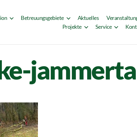
tion
Betreuungsgebiete
Aktuelles
Veranstaltun
Projekte
Service
Kont
ke-jammerta