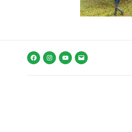
Facebook
Instagram
YouTube
E-
Mail