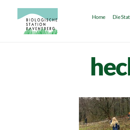
Home
Die Sta
Biologische
Station
Ravensberg
hec