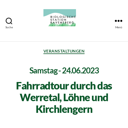
Suche
Menü
Biologische
Station
Ravensberg
VERANSTALTUNGEN
Samstag - 24.06.2023
Fahrradtour durch das
Werretal, Löhne und
Kirchlengern