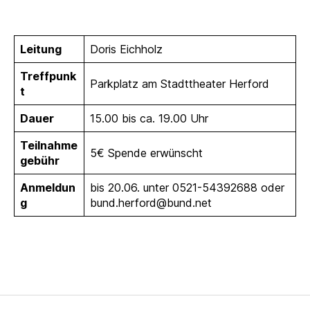
Leitung
Doris Eichholz
Treffpunk
Parkplatz am Stadttheater Herford
t
Dauer
15.00 bis ca. 19.00 Uhr
Teilnahme
5€ Spende erwünscht
gebühr
Anmeldun
bis 20.06. unter 0521-54392688 oder
g
bund.herford@bund.net