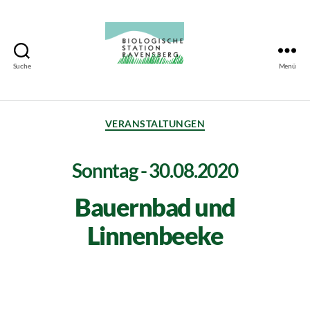
Suche
Menü
Biologische
Station
Ravensberg
VERANSTALTUNGEN
Sonntag - 30.08.2020
Bauernbad und
Linnenbeeke