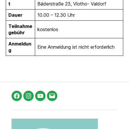
t
Bäderstraße 23, Vlotho- Valdorf
Dauer
10.00 – 12.30 Uhr
Teilnahme
kostenlos
gebühr
Anmeldun
Eine Anmeldung ist nicht erforderlich
g
Facebook
Instagram
YouTube
E-
Mail