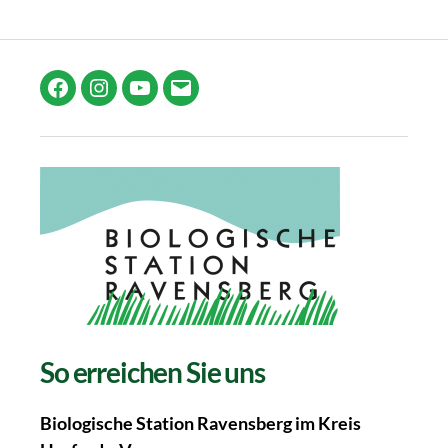
Facebook
Instagram
YouTube
E-
Mail
So erreichen Sie uns
Biologische Station Ravensberg im Kreis