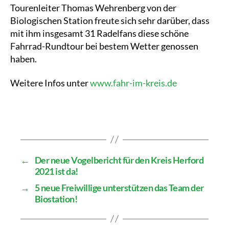
Tourenleiter Thomas Wehrenberg von der
Biologischen Station freute sich sehr darüber, dass
mit ihm insgesamt 31 Radelfans diese schöne
Fahrrad-Rundtour bei bestem Wetter genossen
haben.
Weitere Infos unter
www.fahr-im-kreis.de
←
Der neue Vogelbericht für den Kreis Herford
2021 ist da!
→
5 neue Freiwillige unterstützen das Team der
Biostation!