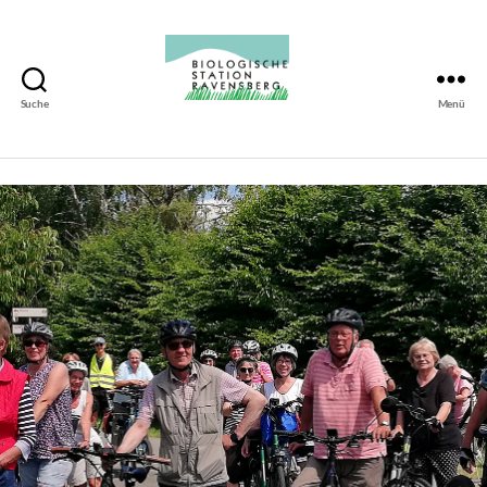
Suche
Menü
Biologische
Station
Ravensberg