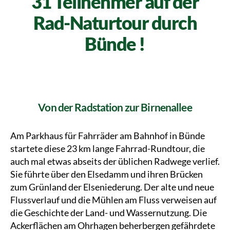
31 Teilnehmer auf der
Rad-Naturtour durch
Bünde !
Von der Radstation zur Birnenallee
Am Parkhaus für Fahrräder am Bahnhof in Bünde
startete diese 23 km lange Fahrrad-Rundtour, die
auch mal etwas abseits der üblichen Radwege verlief.
Sie führte über den Elsedamm und ihren Brücken
zum Grünland der Elseniederung. Der alte und neue
Flussverlauf und die Mühlen am Fluss verweisen auf
die Geschichte der Land- und Wassernutzung. Die
Ackerflächen am Ohrhagen beherbergen gefährdete