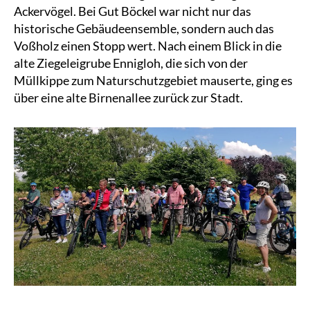
Ackervögel. Bei Gut Böckel war nicht nur das
historische Gebäudeensemble, sondern auch das
Voßholz einen Stopp wert. Nach einem Blick in die
alte Ziegeleigrube Ennigloh, die sich von der
Müllkippe zum Naturschutzgebiet mauserte, ging es
über eine alte Birnenallee zurück zur Stadt.