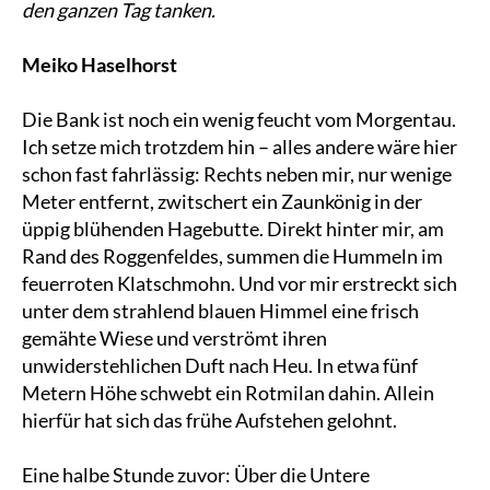
den ganzen Tag tanken.
Meiko Haselhorst
Die Bank ist noch ein wenig feucht vom Morgentau.
Ich setze mich trotzdem hin – alles andere wäre hier
schon fast fahrlässig: Rechts neben mir, nur wenige
Meter entfernt, zwitschert ein Zaunkönig in der
üppig blühenden Hagebutte. Direkt hinter mir, am
Rand des Roggenfeldes, summen die Hummeln im
feuerroten Klatschmohn. Und vor mir erstreckt sich
unter dem strahlend blauen Himmel eine frisch
gemähte Wiese und verströmt ihren
unwiderstehlichen Duft nach Heu. In etwa fünf
Metern Höhe schwebt ein Rotmilan dahin. Allein
hierfür hat sich das frühe Aufstehen gelohnt.
Eine halbe Stunde zuvor: Über die Untere