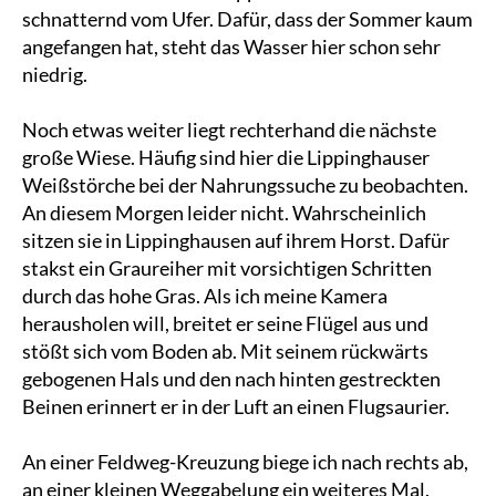
schnatternd vom Ufer. Dafür, dass der Sommer kaum
angefangen hat, steht das Wasser hier schon sehr
niedrig.
Noch etwas weiter liegt rechterhand die nächste
große Wiese. Häufig sind hier die Lippinghauser
Weißstörche bei der Nahrungssuche zu beobachten.
An diesem Morgen leider nicht. Wahrscheinlich
sitzen sie in Lippinghausen auf ihrem Horst. Dafür
stakst ein Graureiher mit vorsichtigen Schritten
durch das hohe Gras. Als ich meine Kamera
herausholen will, breitet er seine Flügel aus und
stößt sich vom Boden ab. Mit seinem rückwärts
gebogenen Hals und den nach hinten gestreckten
Beinen erinnert er in der Luft an einen Flugsaurier.
An einer Feldweg-Kreuzung biege ich nach rechts ab,
an einer kleinen Weggabelung ein weiteres Mal.