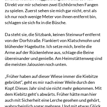
Direkt vor mir scheinen zwei Eichhörnchen Fangen
zu spielen. Zuerst sehen sie mich gar nicht, erst als
ich nur noch wenige Meter von ihnen entfernt bin,
schlagen sie sich fix in die Büsche.
Da steht sie, die Sitzbank, keinen Steinwurf entfernt
von der Dorfstraße. Flankiert von Klatschmohn und
blühender Hagebutte. Ich setze mich, breite die
Arme auf der Rückenlehne aus, schlage die Beine
übereinander und genieße. Am Heimstättenweg sind
die meisten Jalousien noch unten.
„Früher haben auf dieser Wiese immer die Kiebitze
gebrütet“, geht es mir nach einer Weile durch den
Kopf. Dieses Jahr sind sie nicht mehr gekommen. Mit
dem Kiebitz geht’s abwärts. Früher hätte man hier
auch mit Sicherheit eine Lerche gesehen und gehört,
wahrscheinlich sogar mehrere. Und mit etwas Glück