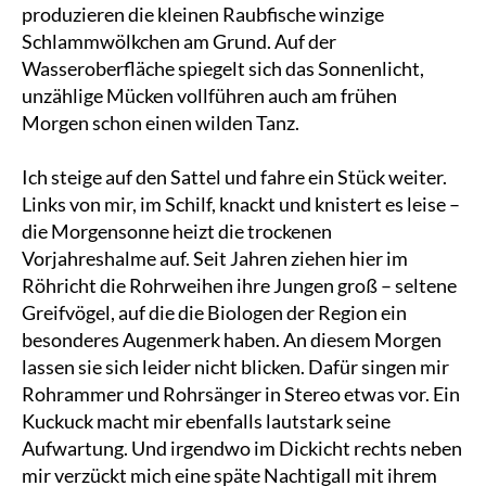
produzieren die kleinen Raubfische winzige
Schlammwölkchen am Grund. Auf der
Wasseroberfläche spiegelt sich das Sonnenlicht,
unzählige Mücken vollführen auch am frühen
Morgen schon einen wilden Tanz.
Ich steige auf den Sattel und fahre ein Stück weiter.
Links von mir, im Schilf, knackt und knistert es leise –
die Morgensonne heizt die trockenen
Vorjahreshalme auf. Seit Jahren ziehen hier im
Röhricht die Rohrweihen ihre Jungen groß – seltene
Greifvögel, auf die die Biologen der Region ein
besonderes Augenmerk haben. An diesem Morgen
lassen sie sich leider nicht blicken. Dafür singen mir
Rohrammer und Rohrsänger in Stereo etwas vor. Ein
Kuckuck macht mir ebenfalls lautstark seine
Aufwartung. Und irgendwo im Dickicht rechts neben
mir verzückt mich eine späte Nachtigall mit ihrem