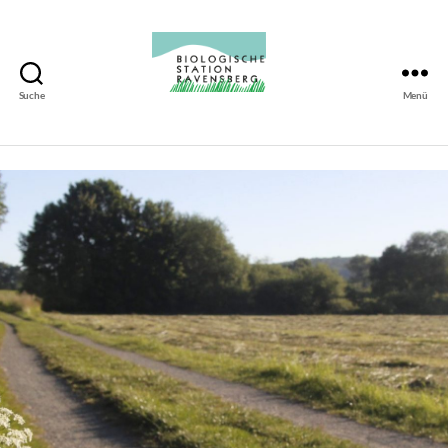
Suche
Menü
Biologische
Station
Ravensberg