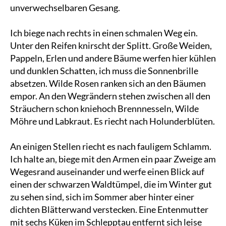
unverwechselbaren Gesang.
Ich biege nach rechts in einen schmalen Weg ein.
Unter den Reifen knirscht der Splitt. Große Weiden,
Pappeln, Erlen und andere Bäume werfen hier kühlen
und dunklen Schatten, ich muss die Sonnenbrille
absetzen. Wilde Rosen ranken sich an den Bäumen
empor. An den Wegrändern stehen zwischen all den
Sträuchern schon kniehoch Brennnesseln, Wilde
Möhre und Labkraut. Es riecht nach Holunderblüten.
An einigen Stellen riecht es nach fauligem Schlamm.
Ich halte an, biege mit den Armen ein paar Zweige am
Wegesrand auseinander und werfe einen Blick auf
einen der schwarzen Waldtümpel, die im Winter gut
zu sehen sind, sich im Sommer aber hinter einer
dichten Blätterwand verstecken. Eine Entenmutter
mit sechs Küken im Schlepptau entfernt sich leise