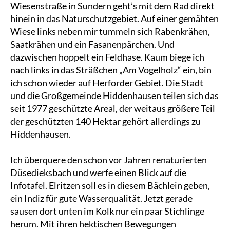
Wiesenstraße in Sundern geht’s mit dem Rad direkt
hinein in das Naturschutzgebiet. Auf einer gemähten
Wiese links neben mir tummeln sich Rabenkrähen,
Saatkrähen und ein Fasanenpärchen. Und
dazwischen hoppelt ein Feldhase. Kaum biege ich
nach links in das Sträßchen „Am Vogelholz“ ein, bin
ich schon wieder auf Herforder Gebiet. Die Stadt
und die Großgemeinde Hiddenhausen teilen sich das
seit 1977 geschützte Areal, der weitaus größere Teil
der geschützten 140 Hektar gehört allerdings zu
Hiddenhausen.
Ich überquere den schon vor Jahren renaturierten
Düsedieksbach und werfe einen Blick auf die
Infotafel. Elritzen soll es in diesem Bächlein geben,
ein Indiz für gute Wasserqualität. Jetzt gerade
sausen dort unten im Kolk nur ein paar Stichlinge
herum. Mit ihren hektischen Bewegungen