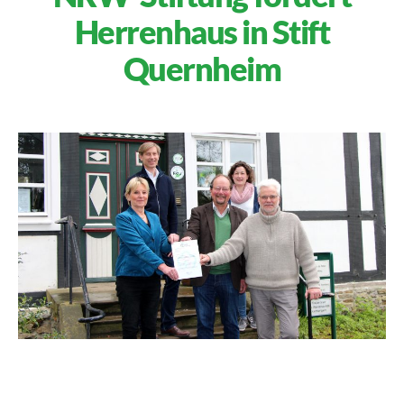
Herrenhaus in Stift
Quernheim