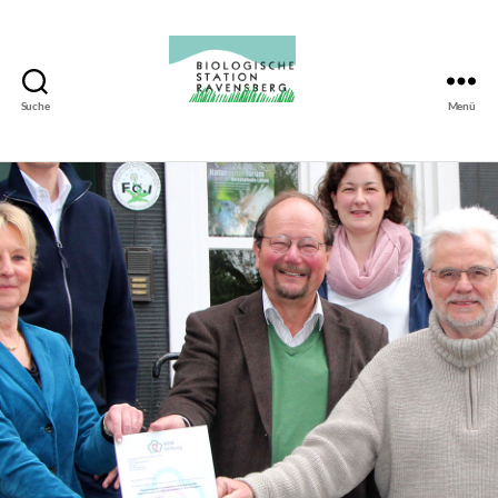
Suche
Menü
Biologische
Station
Ravensberg